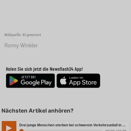
Bildquelle: KI generiert
Ronny Winkler
Holen Sie sich jetzt die Newsflash24 App!
Nächsten Artikel anhören?
Drei junge Menschen sterben bei schwerem Verkehrsunfall in Rheinland-Pfalz