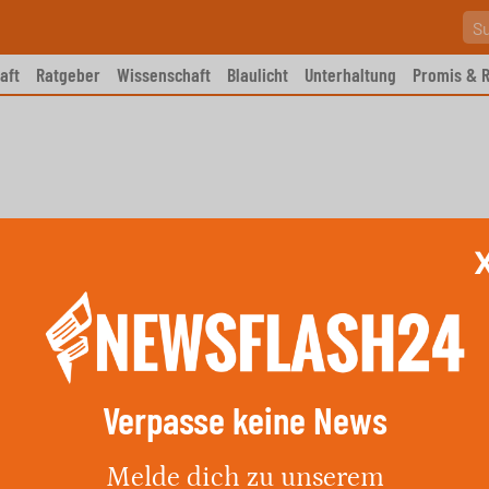
aft
Ratgeber
Wissenschaft
Blaulicht
Unterhaltung
Promis & R
Verpasse keine News
heute: Schattiges Wetter mit
Melde dich zu unserem