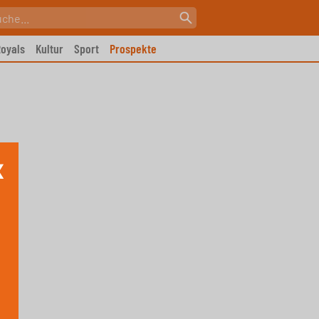
oyals
Kultur
Sport
Prospekte
X