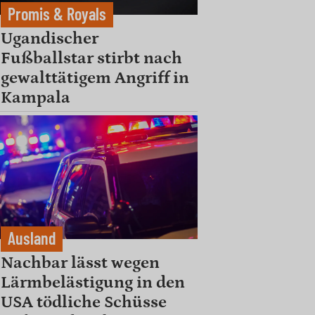
Promis & Royals
Ugandischer
Fußballstar stirbt nach
gewalttätigem Angriff in
Kampala
Ausland
Nachbar lässt wegen
Lärmbelästigung in den
USA tödliche Schüsse