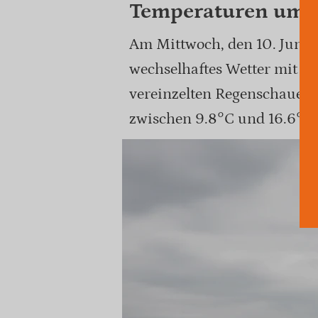
Temperaturen um 
Am Mittwoch, den 10. Juni 
wechselhaftes Wetter mit 
vereinzelten Regenschauern
zwischen 9.8°C und 16.6°C.