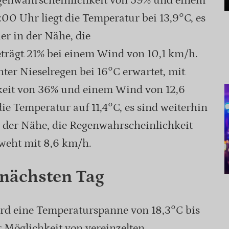
Regenwahrscheinlichkeit von 59% und einem
0 Uhr liegt die Temperatur bei 13,9°C, es
er in der Nähe, die
trägt 21% bei einem Wind von 10,1 km/h.
ter Nieselregen bei 16°C erwartet, mit
keit von 36% und einem Wind von 12,6
e Temperatur auf 11,4°C, es sind weiterhin
n der Nähe, die Regenwahrscheinlichkeit
 weht mit 8,6 km/h.
 nächsten Tag
d eine Temperaturspanne von 18,3°C bis
r Möglichkeit von vereinzelten