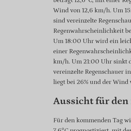
beträgt 12,6°C, mit einer 
Wind von 12,6 km/h. Um 15:0
sind vereinzelte Regenschau
Regenwahrscheinlichkeit be
Um 18:00 Uhr wird ein leich
einer Regenwahrscheinlich
km/h. Um 21:00 Uhr sinkt di
vereinzelte Regenschauer i
liegt bei 26% und der Wind
Aussicht für den
Für den kommenden Tag wir
7,6°C prognostiziert, mit de