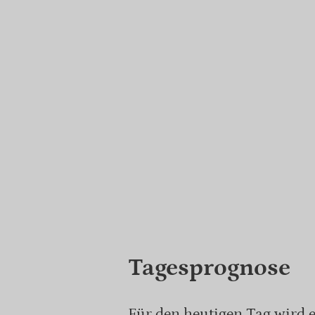
Tagesprognose
Für den heutigen Tag wird 