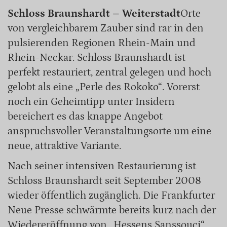
Schloss Braunshardt – Weiterstadt
Orte
von vergleichbarem Zauber sind rar in den
pulsierenden Regionen Rhein-Main und
Rhein-Neckar. Schloss Braunshardt ist
perfekt restauriert, zentral gelegen und hoch
gelobt als eine „Perle des Rokoko“. Vorerst
noch ein Geheimtipp unter Insidern
bereichert es das knappe Angebot
anspruchsvoller Veranstaltungsorte um eine
neue, attraktive Variante.
Nach seiner intensiven Restaurierung ist
Schloss Braunshardt seit September 2008
wieder öffentlich zugänglich. Die Frankfurter
Neue Presse schwärmte bereits kurz nach der
Wiedereröffnung von „Hessens Sanssouci“.