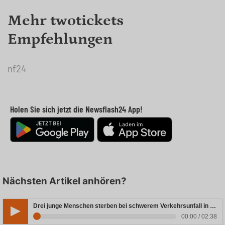
Mehr twotickets
Empfehlungen
nf24
Holen Sie sich jetzt die Newsflash24 App!
Nächsten Artikel anhören?
Drei junge Menschen sterben bei schwerem Verkehrsunfall in Rheinland-Pfalz
00:00 / 02:38