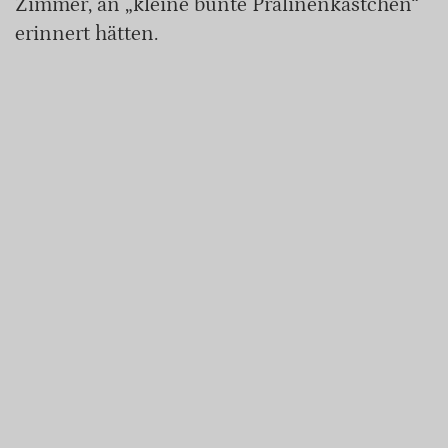
Zimmer, an „kleine bunte Pralinenkästchen“
erinnert hätten.