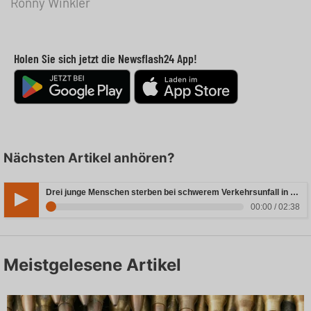
Ronny Winkler
Holen Sie sich jetzt die Newsflash24 App!
Nächsten Artikel anhören?
Drei junge Menschen sterben bei schwerem Verkehrsunfall in Rheinland-Pfalz
00:00 / 02:38
Meistgelesene Artikel