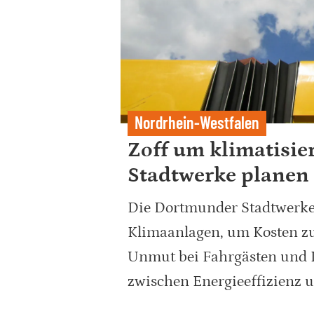
Nordrhein-Westfalen
Zoff um klimatisie
Stadtwerke planen
Die Dortmunder Stadtwerke 
Klimaanlagen, um Kosten zu
Unmut bei Fahrgästen und K
zwischen Energieeffizienz u