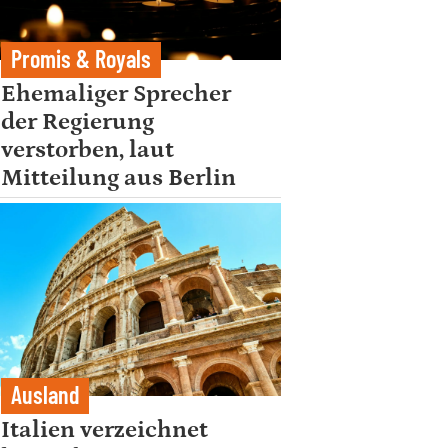
Promis & Royals
Ehemaliger Sprecher
der Regierung
verstorben, laut
Mitteilung aus Berlin
Ausland
Italien verzeichnet