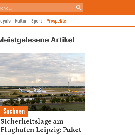
oyals
Kultur
Sport
Prospekte
Meistgelesene Artikel
Sachsen
Sicherheitslage am
Flughafen Leipzig: Paket