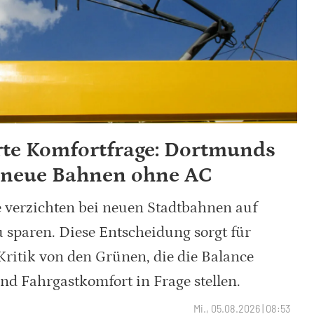
rte Komfortfrage: Dortmunds
 neue Bahnen ohne AC
verzichten bei neuen Stadtbahnen auf
 sparen. Diese Entscheidung sorgt für
ritik von den Grünen, die die Balance
nd Fahrgastkomfort in Frage stellen.
Mi., 05.08.2026 | 08:53