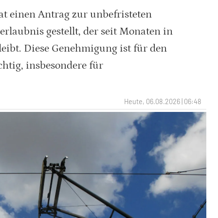
t einen Antrag zur unbefristeten
rlaubnis gestellt, der seit Monaten in
eibt. Diese Genehmigung ist für den
chtig, insbesondere für
Heute, 06.08.2026 | 06:48