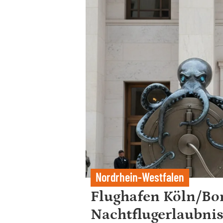
Nordrhein-Westfalen
Flughafen Köln/Bon
Nachtflugerlaubnis