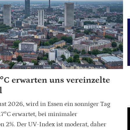
7°C erwarten uns vereinzelte
l
st 2026, wird in Essen ein sonniger Tag
7°C erwartet, bei minimaler
n 2%. Der UV-Index ist moderat, daher