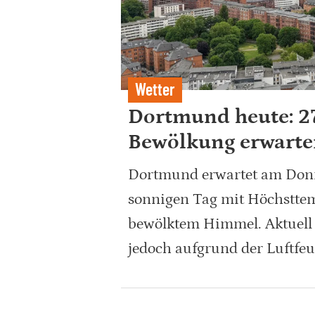
Wetter
Dortmund heute: 27
Bewölkung erwarte
Dortmund erwartet am Donn
sonnigen Tag mit Höchsttem
bewölktem Himmel. Aktuell l
jedoch aufgrund der Luftfeu