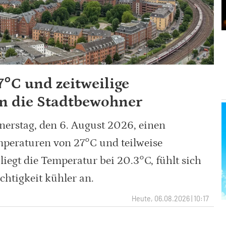
°C und zeitweilige
n die Stadtbewohner
erstag, den 6. August 2026, einen
peraturen von 27°C und teilweise
iegt die Temperatur bei 20.3°C, fühlt sich
chtigkeit kühler an.
Heute, 06.08.2026 | 10:17