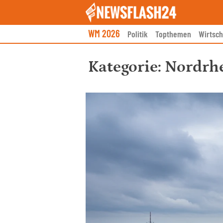
Skip
to
content
WM 2026
Politik
Topthemen
Wirtsch
Kategorie:
Nordrhe