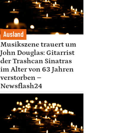
Ausland
Musikszene trauert um
John Douglas: Gitarrist
der Trashcan Sinatras
im Alter von 63 Jahren
verstorben –
Newsflash24