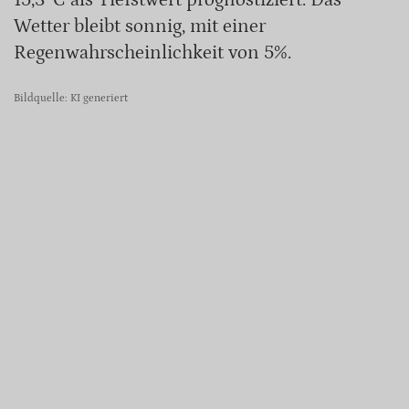
15,3°C als Tiefstwert prognostiziert. Das
Wetter bleibt sonnig, mit einer
Regenwahrscheinlichkeit von 5%.
Bildquelle: KI generiert