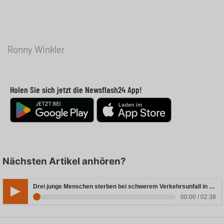
Ronny Winkler
Holen Sie sich jetzt die Newsflash24 App!
Nächsten Artikel anhören?
Drei junge Menschen sterben bei schwerem Verkehrsunfall in Rheinland-Pfalz
00:00 / 02:38