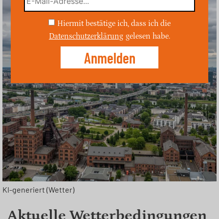
Hiermit bestätige ich, dass ich die
Datenschutzerklärung
gelesen habe.
KI-generiert (Wetter)
Aktuelle Wetterbedingungen