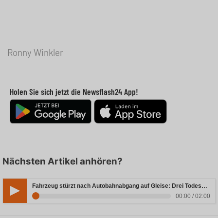
Ronny Winkler
Holen Sie sich jetzt die Newsflash24 App!
Nächsten Artikel anhören?
Fahrzeug stürzt nach Autobahnabgang auf Gleise: Drei Todesopfer in Bayern
00:00 / 02:00