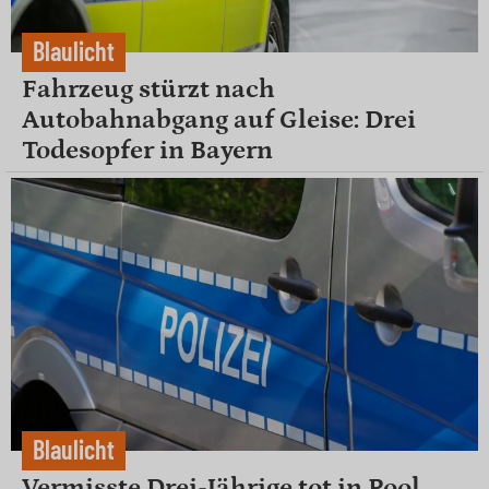
Blaulicht
Fahrzeug stürzt nach
Autobahnabgang auf Gleise: Drei
Todesopfer in Bayern
Blaulicht
Vermisste Drei-Jährige tot in Pool