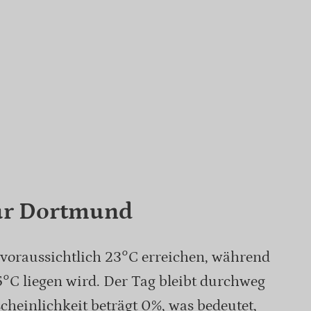
ür Dortmund
voraussichtlich 23°C erreichen, während
,5°C liegen wird. Der Tag bleibt durchweg
heinlichkeit beträgt 0%, was bedeutet,