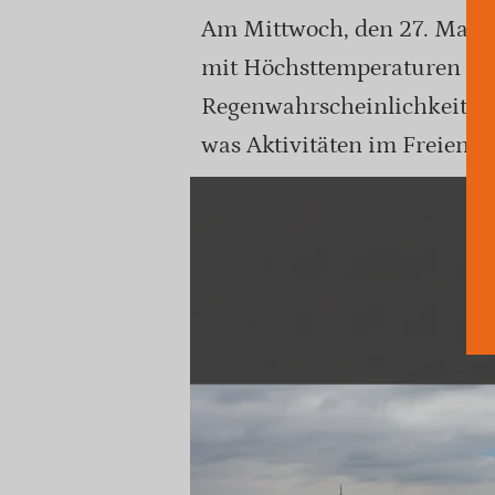
Am Mittwoch, den 27. Mai 2
mit Höchsttemperaturen von
Regenwahrscheinlichkeit von
was Aktivitäten im Freien b