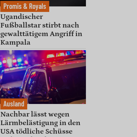
Promis & Royals
Ugandischer
Fußballstar stirbt nach
gewalttätigem Angriff in
Kampala
Ausland
Nachbar lässt wegen
Lärmbelästigung in den
USA tödliche Schüsse