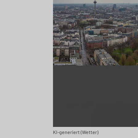
KI-generiert (Wetter)