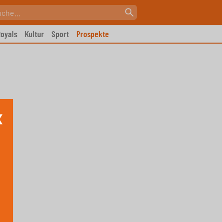
oyals
Kultur
Sport
Prospekte
X