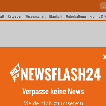
aft
Ratgeber
Wissenschaft
Blaulicht
Unterhaltung
Promis & R
Verpasse keine News
für Dortmund am 27. Mai 2026
Melde dich zu unserem