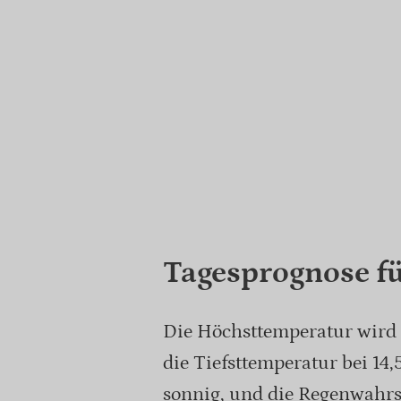
Tagesprognose f
Die Höchsttemperatur wird 
die Tiefsttemperatur bei 14
sonnig, und die Regenwahrsc