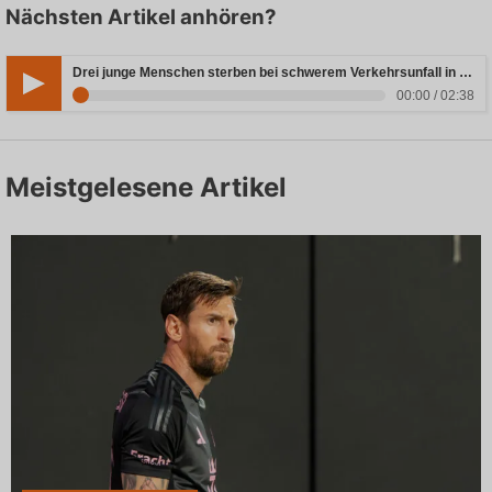
Nächsten Artikel anhören?
Drei junge Menschen sterben bei schwerem Verkehrsunfall in Rheinland-Pfalz
00:00 / 02:38
Meistgelesene Artikel