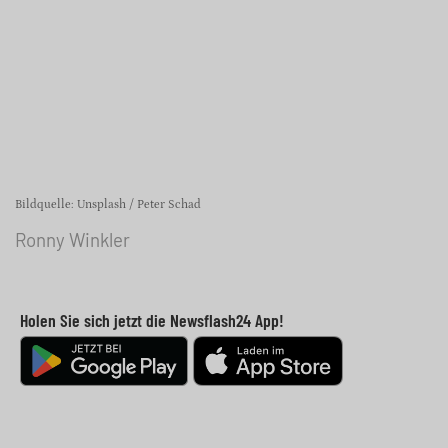
Bildquelle: Unsplash / Peter Schad
Ronny Winkler
Holen Sie sich jetzt die Newsflash24 App!