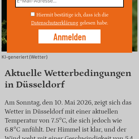
Hiermit bestätige ich, dass ich die
Datenschutzerklärung
gelesen habe.
KI-generiert (Wetter)
Aktuelle Wetterbedingungen
in Düsseldorf
Am Sonntag, den 10. Mai 2026, zeigt sich das
Wetter in Düsseldorf mit einer aktuellen
Temperatur von 7.5°C, die sich jedoch wie
6.8°C anfühlt. Der Himmel ist klar, und der
Wind weht mit einer Geschwindigkeit von 5.4