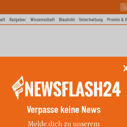
aft
Ratgeber
Wissenschaft
Blaulicht
Unterhaltung
Promis & R
Verpasse keine News
ür Düsseldorf am 11. Mai 2026
Melde dich zu unserem