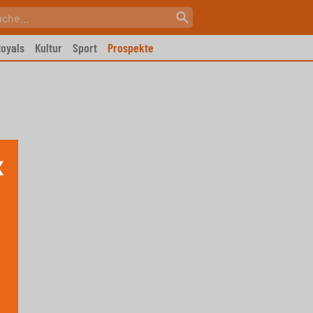
oyals
Kultur
Sport
Prospekte
X