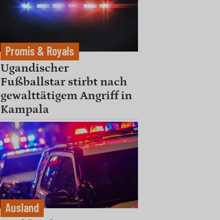
Promis & Royals
Ugandischer
Fußballstar stirbt nach
gewalttätigem Angriff in
Kampala
Ausland