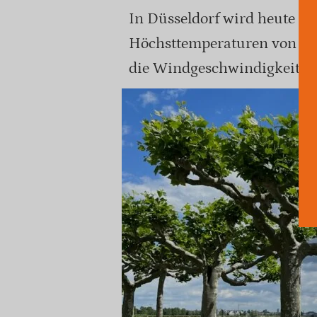
In Düsseldorf wird heute ei
Höchsttemperaturen von bis 
die Windgeschwindigkeiten