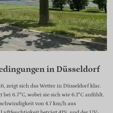
edingungen in Düsseldorf
, zeigt sich das Wetter in Düsseldorf klar.
 bei 6.7°C, wobei sie sich wie 6.1°C anfühlt.
schwindigkeit von 4.7 km/h aus
 Luftfeuchtigkeit beträgt 41%, und der UV-