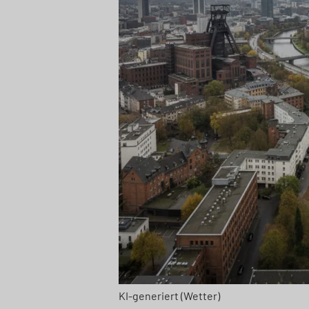
KI-generiert (Wetter)