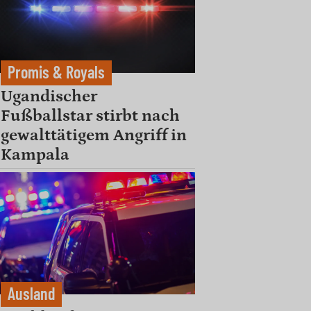
Promis & Royals
Ugandischer
Fußballstar stirbt nach
gewalttätigem Angriff in
Kampala
Ausland