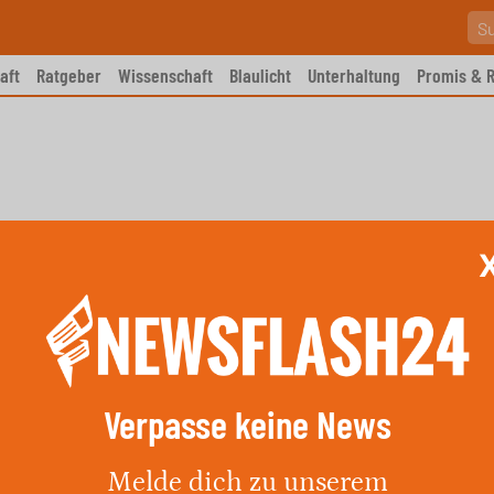
aft
Ratgeber
Wissenschaft
Blaulicht
Unterhaltung
Promis & R
Verpasse keine News
ür Essen am 4. Juni 2026
Melde dich zu unserem