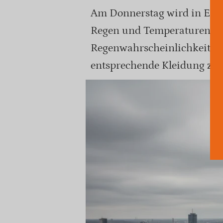
Am Donnerstag wird in Ess
Regen und Temperaturen zwi
Regenwahrscheinlichkeit lie
entsprechende Kleidung zu 