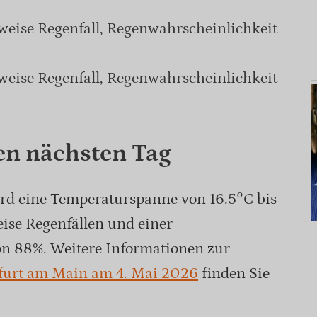
nweise Regenfall, Regenwahrscheinlichkeit
nweise Regenfall, Regenwahrscheinlichkeit
en nächsten Tag
d eine Temperaturspanne von 16.5°C bis
weise Regenfällen und einer
n 88%. Weitere Informationen zur
kfurt am Main am 4. Mai 2026
finden Sie