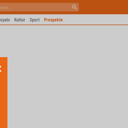
oyals
Kultur
Sport
Prospekte
X