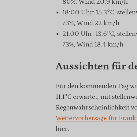
80%, Wind 20.9 km/h
18:00 Uhr: 15.3°C, stelle
73%, Wind 22 km/h
21:00 Uhr: 13.6°C, stelle
73%, Wind 18.4 km/h
Aussichten für d
Für den kommenden Tag wir
11.1°C erwartet, mit stellen
Regenwahrscheinlichkeit vo
Wettervorhersage für Fran
hier.