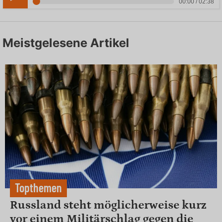
00:00 / 02:38
Meistgelesene Artikel
Topthemen
Russland steht möglicherweise kurz
vor einem Militärschlag gegen die