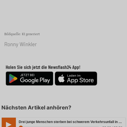
Bildquelle: KI generiert
Ronny Winkler
Holen Sie sich jetzt die Newsflash24 App!
Nächsten Artikel anhören?
Drei junge Menschen sterben bei schwerem Verkehrsunfall in Rheinland-Pfalz