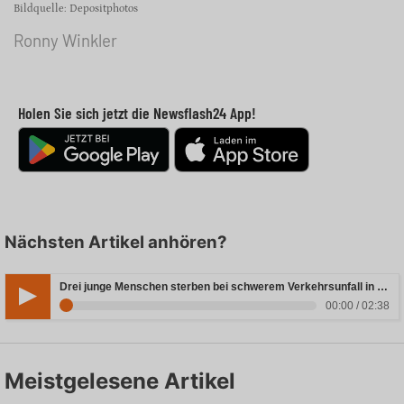
Bildquelle: Depositphotos
Ronny Winkler
Holen Sie sich jetzt die Newsflash24 App!
Nächsten Artikel anhören?
Drei junge Menschen sterben bei schwerem Verkehrsunfall in Rheinland-Pfalz
00:00 / 02:38
Meistgelesene Artikel