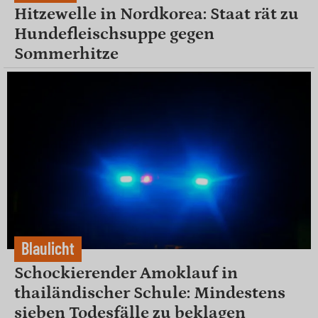
Hitzewelle in Nordkorea: Staat rät zu
Hundefleischsuppe gegen
Sommerhitze
Blaulicht
Schockierender Amoklauf in
thailändischer Schule: Mindestens
sieben Todesfälle zu beklagen