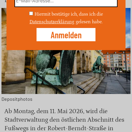
Euro.
Hiermit bestätige ich, dass ich die
Datenschutzerklärung
gelesen habe.
Depositphotos
Ab Montag, dem 11. Mai 2026, wird die
Stadtverwaltung den östlichen Abschnitt des
Fußwegs in der Robert-Berndt-Straße in