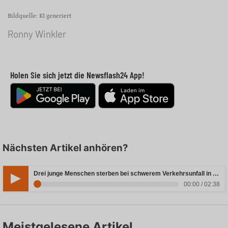
Bildquelle: KI generiert
Ronny Winkler
Holen Sie sich jetzt die Newsflash24 App!
Nächsten Artikel anhören?
Drei junge Menschen sterben bei schwerem Verkehrsunfall in Rheinland-Pfalz
00:00 / 02:38
Meistgelesene Artikel