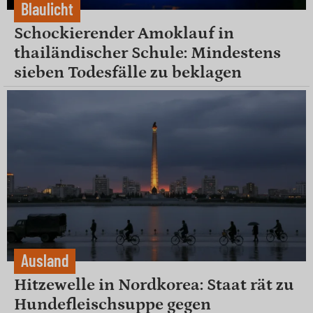
Blaulicht
Schockierender Amoklauf in
thailändischer Schule: Mindestens
sieben Todesfälle zu beklagen
Ausland
Hitzewelle in Nordkorea: Staat rät zu
Hundefleischsuppe gegen