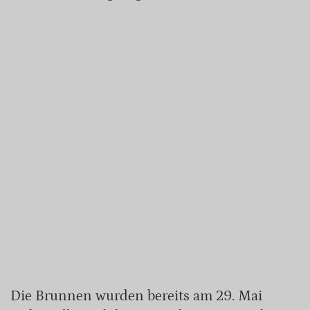
Die Brunnen wurden bereits am 29. Mai