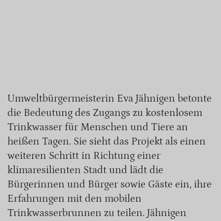
Umweltbürgermeisterin Eva Jähnigen betonte
die Bedeutung des Zugangs zu kostenlosem
Trinkwasser für Menschen und Tiere an
heißen Tagen. Sie sieht das Projekt als einen
weiteren Schritt in Richtung einer
klimaresilienten Stadt und lädt die
Bürgerinnen und Bürger sowie Gäste ein, ihre
Erfahrungen mit den mobilen
Trinkwasserbrunnen zu teilen. Jähnigen