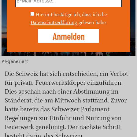
Hiermit bestätige ich, dass ich die
Datenschutzerklärung
gelesen habe.
KI-generiert
Die Schweiz hat sich entschieden, ein Verbot
für private Feuerwerkskörper einzuführen.
Dies geschah nach einer Abstimmung im
Ständerat, die am Mittwoch stattfand. Zuvor
hatte bereits das Schweizer Parlament
Regelungen zur Einfuhr und Nutzung von
Feuerwerk genehmigt. Der nächste Schritt
besteht darin, das Schweizer