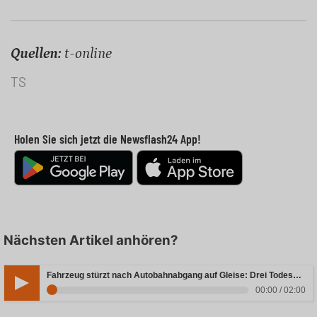
Quellen:
t-online
TS
Holen Sie sich jetzt die Newsflash24 App!
Nächsten Artikel anhören?
Fahrzeug stürzt nach Autobahnabgang auf Gleise: Drei Todesopfer in Bayern
00:00 / 02:00