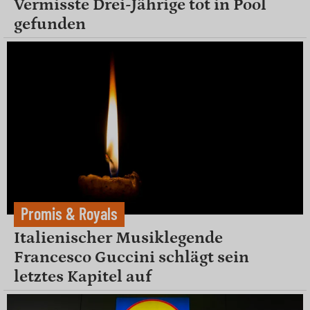
Vermisste Drei-Jährige tot in Pool
gefunden
Promis & Royals
Italienischer Musiklegende
Francesco Guccini schlägt sein
letztes Kapitel auf