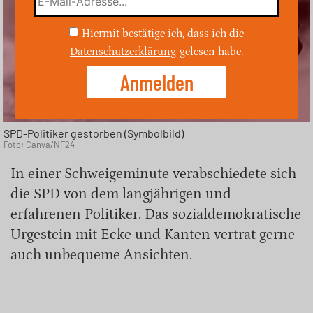
Hiermit bestätige ich, dass ich die
Datenschutzerklärung
gelesen habe.
SPD-Politiker gestorben (Symbolbild)
Foto: Canva/NF24
In einer Schweigeminute verabschiedete sich
die SPD von dem langjährigen und
erfahrenen Politiker. Das sozialdemokratische
Urgestein mit Ecke und Kanten vertrat gerne
auch unbequeme Ansichten.