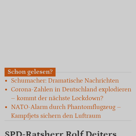
Schon gelesen?
Schumacher: Dramatische Nachrichten
Corona-Zahlen in Deutschland explodieren
– kommt der nächste Lockdown?
NATO-Alarm durch Phantomflugzeug –
Kampfjets sichern den Luftraum
SPD-Ratsherr Rolf Deiters