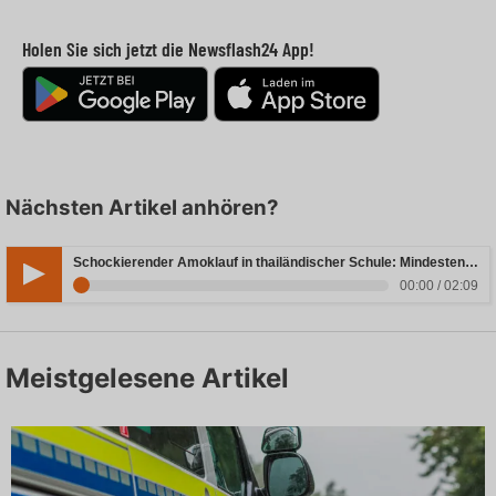
Holen Sie sich jetzt die Newsflash24 App!
Nächsten Artikel anhören?
Schockierender Amoklauf in thailändischer Schule: Mindestens sieben Todesfälle zu beklagen
00:00 / 02:09
Meistgelesene Artikel