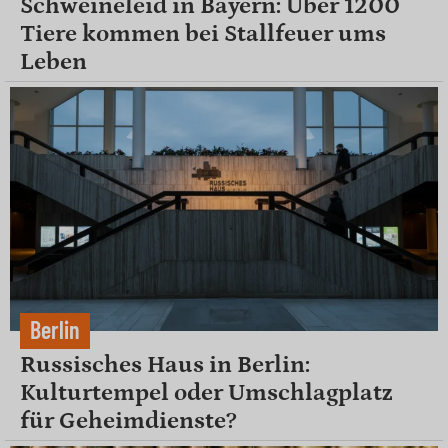
Schweineleid in Bayern: Über 1200
Tiere kommen bei Stallfeuer ums
Leben
Berlin
Russisches Haus in Berlin:
Kulturtempel oder Umschlagplatz
für Geheimdienste?