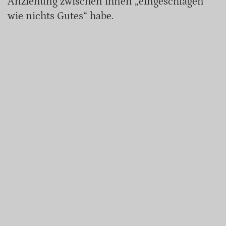
Anziehung zwischen ihnen „eingeschlagen
wie nichts Gutes“ habe.