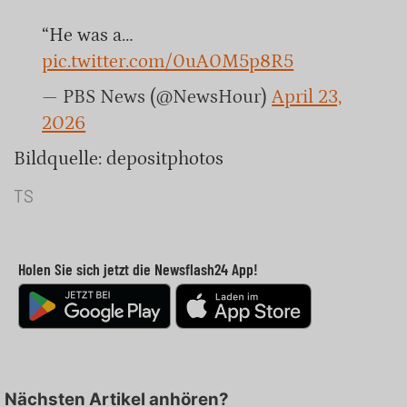
“He was a…
pic.twitter.com/0uA0M5p8R5
— PBS News (@NewsHour)
April 23,
2026
Bildquelle: depositphotos
TS
Holen Sie sich jetzt die Newsflash24 App!
Nächsten Artikel anhören?