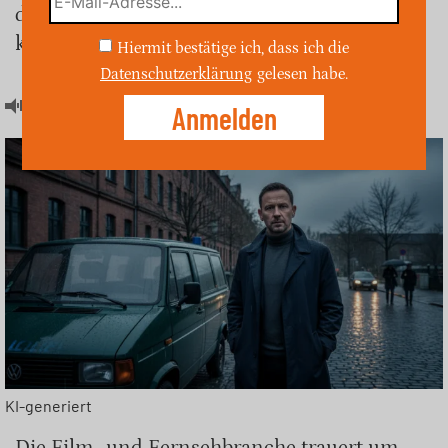
die Formate ohne ihn fortgeführt werden
können.
Hiermit bestätige ich, dass ich die
Datenschutzerklärung
gelesen habe.
Artikel hören
KI-generiert
Die Film- und Fernsehbranche trauert um