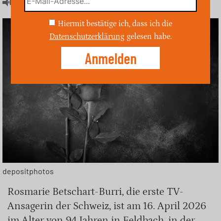
Artikel hören
Hiermit bestätige ich, dass ich die
Datenschutzerklärung
gelesen habe.
depositphotos
Rosmarie Betschart-Burri, die erste TV-
Ansagerin der Schweiz, ist am 16. April 2026
im Alter von 94 Jahren in Feldbach, in der