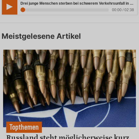
Drei junge Menschen sterben bei schwerem Verkehrsunfall in Rheinland-Pfalz
00:00 / 02:38
Meistgelesene Artikel
Topthemen
Russland steht möglicherweise kurz