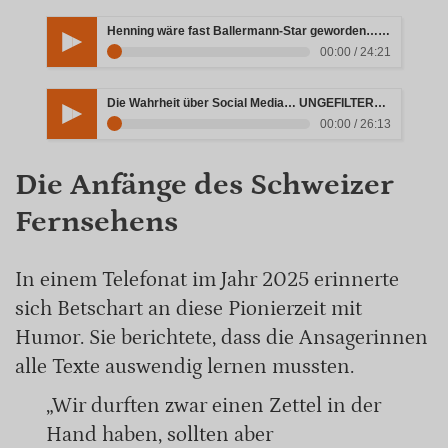
Henning wäre fast Ballermann-Star geworden… warum alles scheiterte | UNGEFILTERT
00:00 / 24:21
Die Wahrheit über Social Media… UNGEFILTERT & EHRLICH
00:00 / 26:13
Die Anfänge des Schweizer
Fernsehens
In einem Telefonat im Jahr 2025 erinnerte
sich Betschart an diese Pionierzeit mit
Humor. Sie berichtete, dass die Ansagerinnen
alle Texte auswendig lernen mussten.
„Wir durften zwar einen Zettel in der
Hand haben, sollten aber