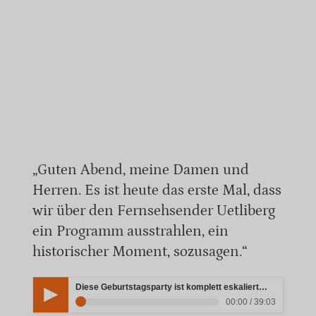
„Guten Abend, meine Damen und
Herren. Es ist heute das erste Mal, dass
wir über den Fernsehsender Uetliberg
ein Programm ausstrahlen, ein
historischer Moment, sozusagen.“
Diese Geburtstagsparty ist komplett eskaliert… UNGEFILTERT #viral #diemertens #podcast
00:00 / 39:03