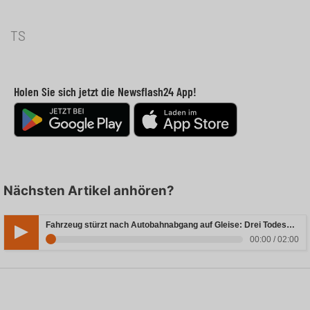
TS
Holen Sie sich jetzt die Newsflash24 App!
Nächsten Artikel anhören?
Fahrzeug stürzt nach Autobahnabgang auf Gleise: Drei Todesopfer in Bayern
00:00 / 02:00