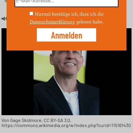
steigenden globalen Spannungen.
Hiermit bestätige ich, dass ich die
Artikel hören
Datenschutzerklärung
gelesen habe.
Von Gage Skidmore, CC BY-SA 3.0,
https://commons.wikimedia.org/w/index.php?curid=115161430