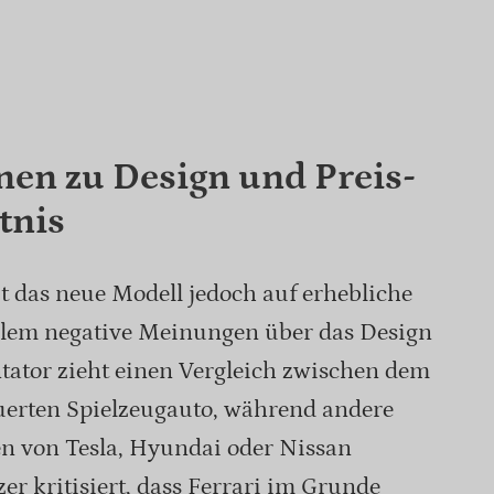
nen zu Design und Preis-
tnis
t das neue Modell jedoch auf erhebliche
allem negative Meinungen über das Design
ator zieht einen Vergleich zwischen dem
uerten Spielzeugauto, während andere
n von Tesla, Hyundai oder Nissan
zer kritisiert, dass Ferrari im Grunde