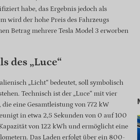
ziert habe, das Ergebnis jedoch als
em wird der hohe Preis des Fahrzeugs
ichen Betrag mehrere Tesla Model 3 erworben
ls des „Luce“
lienisch „Licht“ bedeutet, soll symbolisch
tehen. Technisch ist der „Luce“ mit vier
, die eine Gesamtleistung von 772 kW
leunigt in etwa 2,5 Sekunden von 0 auf 100
 Kapazität von 122 kWh und ermöglicht eine
lometern. Das Laden erfolgt über ein 800-