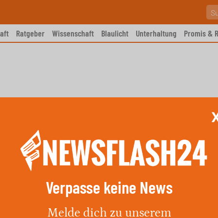
aft
Ratgeber
Wissenschaft
Blaulicht
Unterhaltung
Promis & R
Verpasse keine News
t „Luce“: Online-Kommentare
Melde dich zu unserem