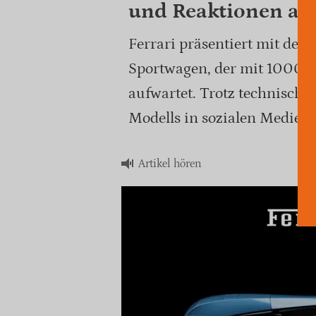
und Reaktionen auf
Ferrari präsentiert mit dem 
Sportwagen, der mit 1000 
aufwartet. Trotz technische
Modells in sozialen Medien 
Artikel hören