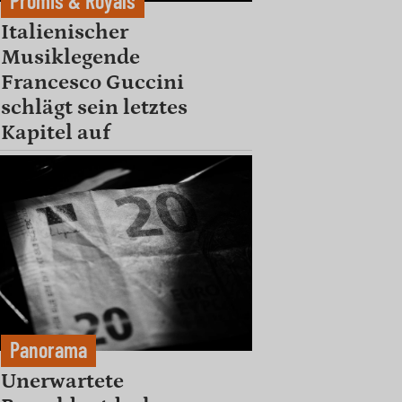
Promis & Royals
Italienischer
Musiklegende
Francesco Guccini
schlägt sein letztes
Kapitel auf
Panorama
Unerwartete