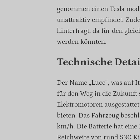
genommen einen Tesla modifi
unattraktiv empfindet. Zud
hinterfragt, da für den gle
werden könnten.
Technische Detai
Der Name „Luce“, was auf Ita
für den Weg in die Zukunft s
Elektromotoren ausgestattet
bieten. Das Fahrzeug besch
km/h. Die Batterie hat eine
Reichweite von rund 530 Ki