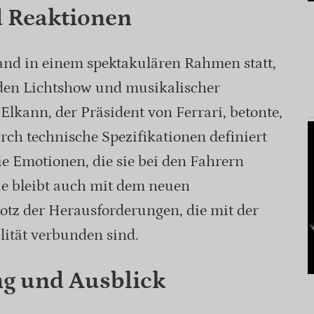
d Reaktionen
fand in einem spektakulären Rahmen statt,
den Lichtshow und musikalischer
Elkann, der Präsident von Ferrari, betonte,
rch technische Spezifikationen definiert
e Emotionen, die sie bei den Fahrern
ie bleibt auch mit dem neuen
rotz der Herausforderungen, die mit der
lität verbunden sind.
g und Ausblick