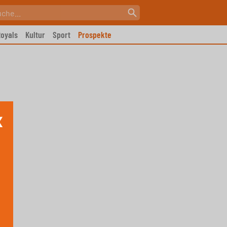
oyals
Kultur
Sport
Prospekte
X