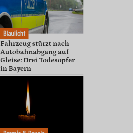
Blaulicht
Fahrzeug stürzt nach
Autobahnabgang auf
Gleise: Drei Todesopfer
in Bayern