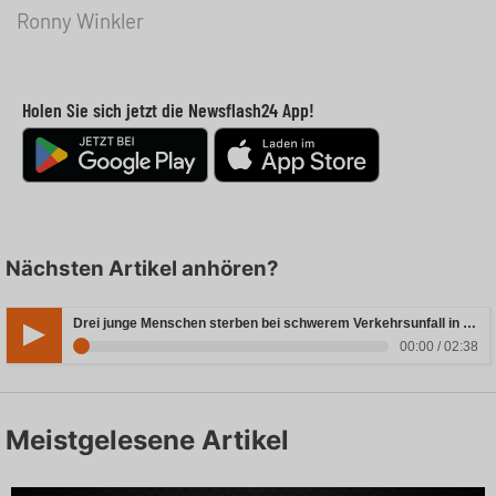
Ronny Winkler
Holen Sie sich jetzt die Newsflash24 App!
Nächsten Artikel anhören?
Drei junge Menschen sterben bei schwerem Verkehrsunfall in Rheinland-Pfalz
00:00 / 02:38
Meistgelesene Artikel