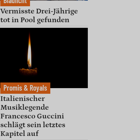
Blaulicht
Vermisste Drei-Jährige
tot in Pool gefunden
Promis & Royals
Italienischer
Musiklegende
Francesco Guccini
schlägt sein letztes
Kapitel auf