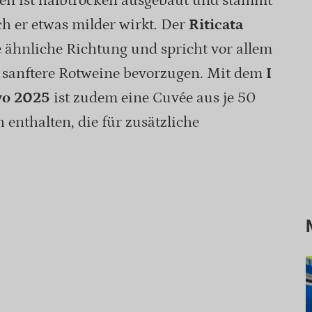
en ist halbtrocken ausgebaut und stammt
ch er etwas milder wirkt. Der
Riticata
e ähnliche Richtung und spricht vor allem
e, sanftere Rotweine bevorzugen. Mit dem
I
ivo 2025
ist zudem eine Cuvée aus je 50
 enthalten, die für zusätzliche