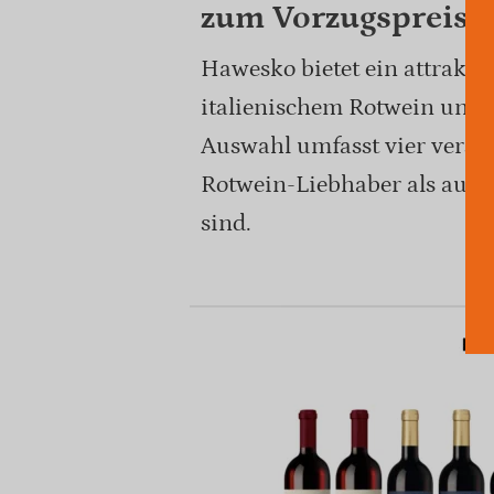
zum Vorzugspreis v
Hawesko bietet ein attrakti
italienischem Rotwein und 
Auswahl umfasst vier versch
Rotwein-Liebhaber als auch
sind.