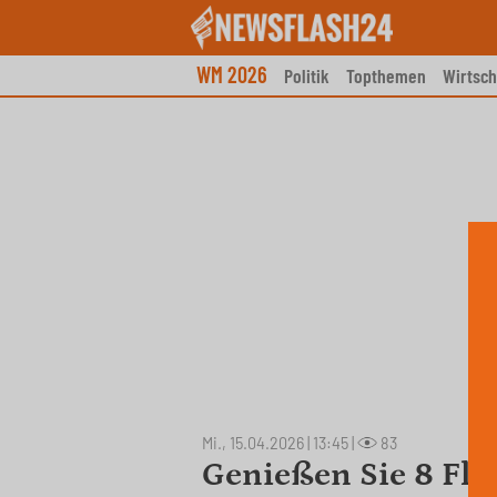
Skip
to
content
WM 2026
Politik
Topthemen
Wirtsch
Mi., 15.04.2026 | 13:45
|
83
Genießen Sie 8 Fla