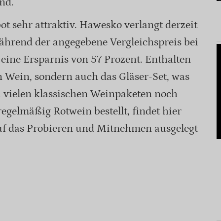
nd.
ot sehr attraktiv. Hawesko verlangt derzeit
ährend der angegebene Vergleichspreis bei
t eine Ersparnis von 57 Prozent. Enthalten
n Wein, sondern auch das Gläser-Set, was
u vielen klassischen Weinpaketen noch
gelmäßig Rotwein bestellt, findet hier
auf das Probieren und Mitnehmen ausgelegt