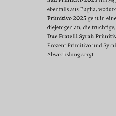
Sud Primitivo 2025
hingeg
ebenfalls aus Puglia, wodur
Primitivo 2025
geht in ein
diejenigen an, die fruchtig
Due Fratelli Syrah Primit
Prozent Primitivo und Syrah
Abwechslung sorgt.