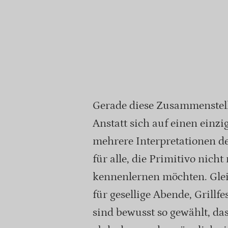
Gerade diese Zusammenstell
Anstatt sich auf einen einzi
mehrere Interpretationen der
für alle, die Primitivo nich
kennenlernen möchten. Gleic
für gesellige Abende, Grillfe
sind bewusst so gewählt, da