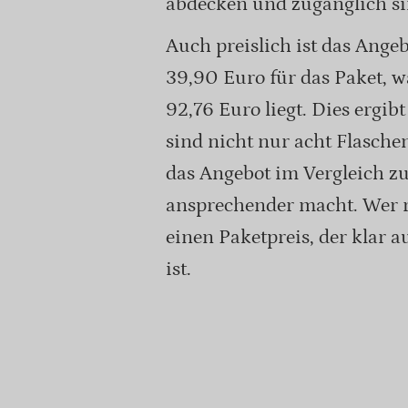
abdecken und zugänglich si
Auch preislich ist das Angeb
39,90 Euro für das Paket, w
92,76 Euro liegt. Dies ergib
sind nicht nur acht Flasche
das Angebot im Vergleich z
ansprechender macht. Wer re
einen Paketpreis, der klar 
ist.