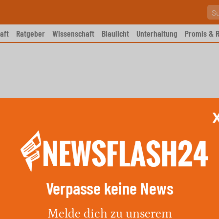
aft
Ratgeber
Wissenschaft
Blaulicht
Unterhaltung
Promis & R
Verpasse keine News
schen Primitivo und Gläser
Melde dich zu unserem