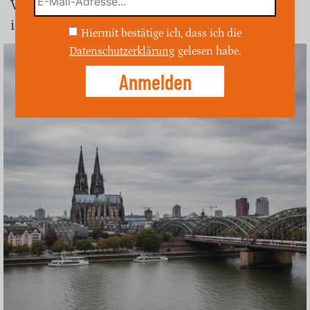
Verteidigungspolitik zu stärken und
innovative Antriebssyste…
Hiermit bestätige ich, dass ich die
Datenschutzerklärung
gelesen habe.