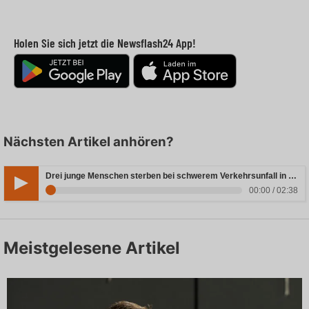
Holen Sie sich jetzt die Newsflash24 App!
Nächsten Artikel anhören?
Drei junge Menschen sterben bei schwerem Verkehrsunfall in Rheinland-Pfalz
00:00 / 02:38
Meistgelesene Artikel