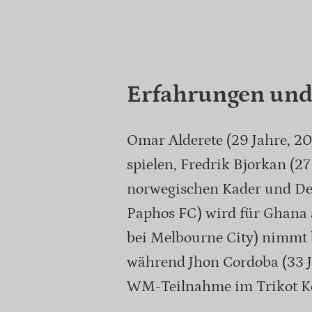
Erfahrungen und
Omar Alderete (29 Jahre, 2
spielen, Fredrik Bjorkan (2
norwegischen Kader und Der
Paphos FC) wird für Ghana 
bei Melbourne City) nimmt b
während Jhon Cordoba (33 J
WM-Teilnahme im Trikot Ko