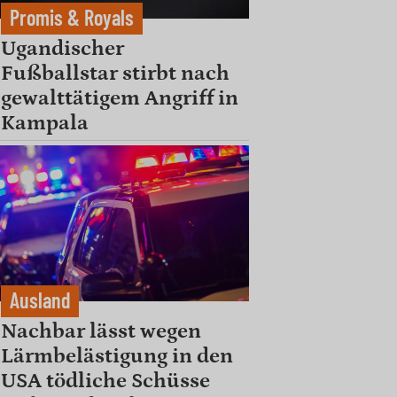
Promis & Royals
Ugandischer
Fußballstar stirbt nach
gewalttätigem Angriff in
Kampala
Ausland
Nachbar lässt wegen
Lärmbelästigung in den
USA tödliche Schüsse