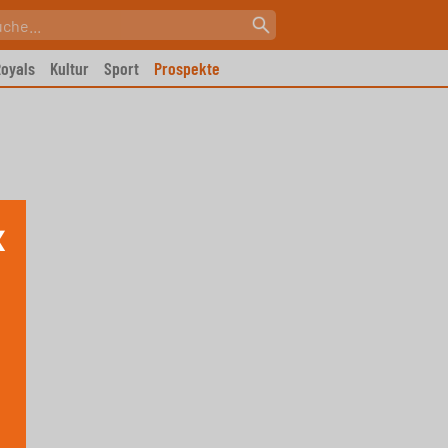
oyals
Kultur
Sport
Prospekte
X