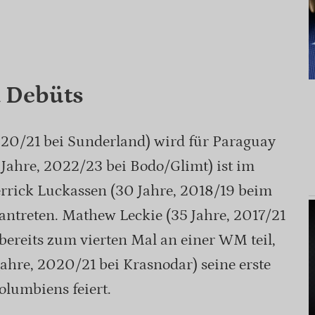
 Debüts
020/21 bei Sunderland) wird für Paraguay
7 Jahre, 2022/23 bei Bodo/Glimt) ist im
rick Luckassen (30 Jahre, 2018/19 beim
antreten. Mathew Leckie (35 Jahre, 2017/21
ereits zum vierten Mal an einer WM teil,
ahre, 2020/21 bei Krasnodar) seine erste
lumbiens feiert.