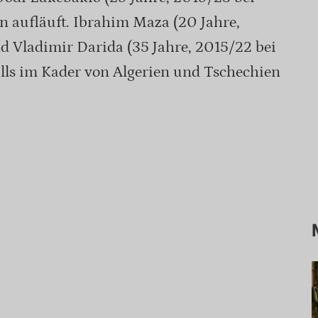
en aufläuft. Ibrahim Maza (20 Jahre,
d Vladimir Darida (35 Jahre, 2015/22 bei
alls im Kader von Algerien und Tschechien