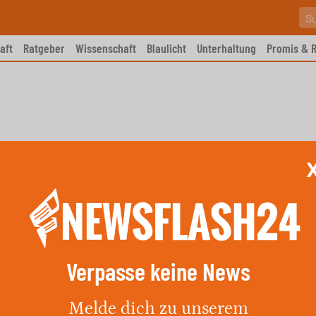
aft
Ratgeber
Wissenschaft
Blaulicht
Unterhaltung
Promis & R
Verpasse keine News
thaner nehmen an der WM teil
Melde dich zu unserem