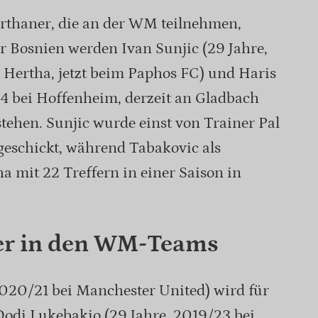
erthaner, die an der WM teilnehmen,
r Bosnien werden Ivan Sunjic (29 Jahre,
 Hertha, jetzt beim Paphos FC) und Haris
24 bei Hoffenheim, derzeit an Gladbach
stehen. Sunjic wurde einst von Trainer Pal
geschickt, während Tabakovic als
 mit 22 Treffern in einer Saison in
ler in den WM-Teams
020/21 bei Manchester United) wird für
Dodi Lukebakio (29 Jahre, 2019/23 bei