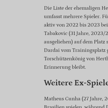
Die Liste der ehemaligen H
umfasst mehrere Spieler. Fü
aktiv von 2022 bis 2023 bei
Tabakovic (31 Jahre, 2023/
ausgeliehen) auf dem Platz 
Dardai vom Trainingsplatz 
Torschützenkönig von Hertha
Erinnerung bleibt.
Weitere Ex-Spie
Matheus Cunha (27 Jahre, 2
Brasilien spielen, während 