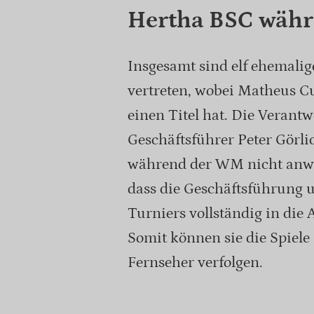
Hertha BSC wäh
Insgesamt sind elf ehemali
vertreten, wobei Matheus C
einen Titel hat. Die Verant
Geschäftsführer Peter Görl
während der WM nicht anwes
dass die Geschäftsführung 
Turniers vollständig in die
Somit können sie die Spiele
Fernseher verfolgen.