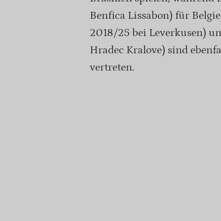
Benfica Lissabon) für Belgi
2018/25 bei Leverkusen) un
Hradec Kralove) sind ebenf
vertreten.