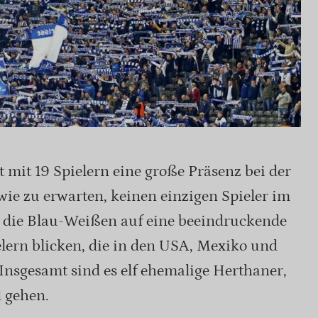
mit 19 Spielern eine große Präsenz bei der
e zu erwarten, keinen einzigen Spieler im
 die Blau-Weißen auf eine beeindruckende
lern blicken, die in den USA, Mexiko und
Insgesamt sind es elf ehemalige Herthaner,
d gehen.