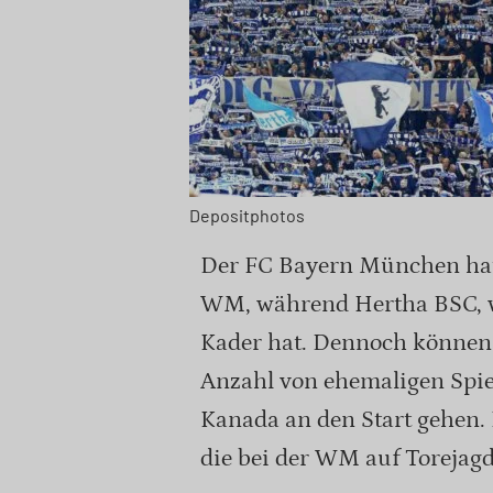
Depositphotos
Der FC Bayern München hat 
WM, während Hertha BSC, wi
Kader hat. Dennoch können
Anzahl von ehemaligen Spie
Kanada an den Start gehen. 
die bei der WM auf Torejag