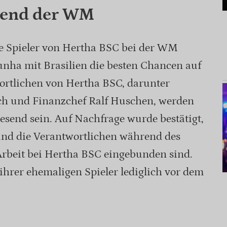
rend der WM
ge Spieler von Hertha BSC bei der WM
unha mit Brasilien die besten Chancen auf
wortlichen von Hertha BSC, darunter
ich und Finanzchef Ralf Huschen, werden
end sein. Auf Nachfrage wurde bestätigt,
und die Verantwortlichen während des
 Arbeit bei Hertha BSC eingebunden sind.
 ihrer ehemaligen Spieler lediglich vor dem