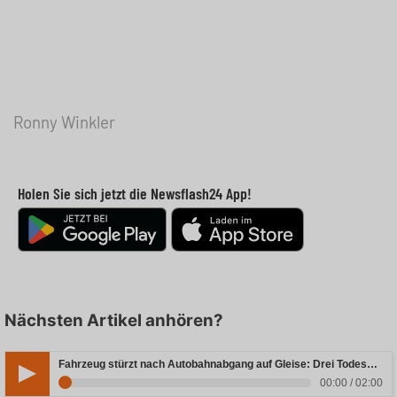
Ronny Winkler
Holen Sie sich jetzt die Newsflash24 App!
Nächsten Artikel anhören?
Fahrzeug stürzt nach Autobahnabgang auf Gleise: Drei Todesopfer in Bayern
00:00 / 02:00