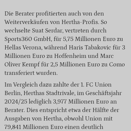
Die Berater profitierten auch von den
Weiterverkäufen von Hertha-Profis. So
wechselte Suat Serdar, vertreten durch
Sports360 GmbH, für 5,75 Millionen Euro zu
Hellas Verona, während Haris Tabakovic für 3
Millionen Euro zu Hoffenheim und Marc
Oliver Kempf für 2,5 Millionen Euro zu Como
transferiert wurden.
Im Vergleich dazu zahlte der 1. FC Union
Berlin, Herthas Stadtrivale, im Geschäftsjahr
2024/25 lediglich 3,977 Millionen Euro an
Berater. Dies entspricht etwa der Hälfte der
Ausgaben von Hertha, obwohl Union mit
79,841 Millionen Euro einen deutlich