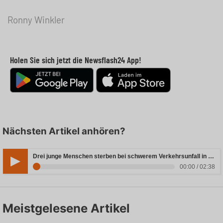
Ronny Winkler
Holen Sie sich jetzt die Newsflash24 App!
Nächsten Artikel anhören?
Drei junge Menschen sterben bei schwerem Verkehrsunfall in Rheinland-Pfalz
00:00 / 02:38
Meistgelesene Artikel