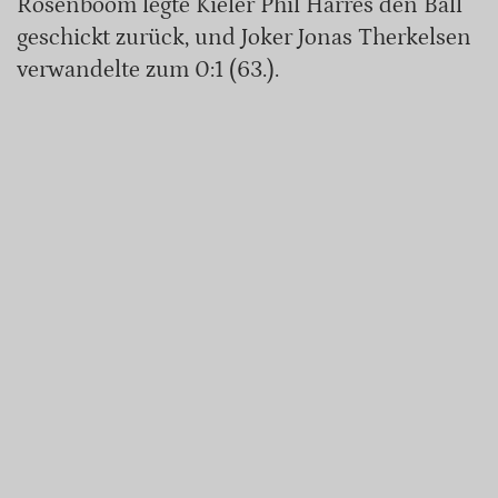
Rosenboom legte Kieler Phil Harres den Ball
geschickt zurück, und Joker Jonas Therkelsen
verwandelte zum 0:1 (63.).