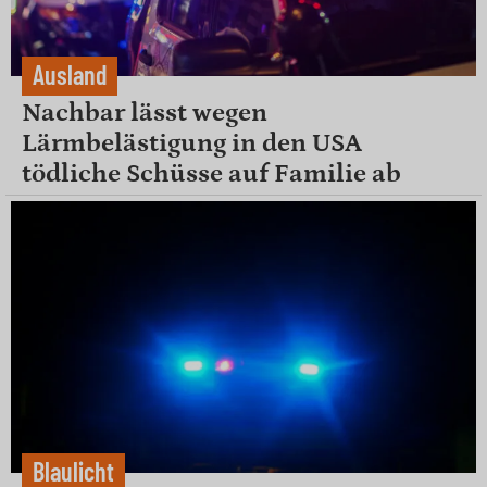
Ausland
Nachbar lässt wegen
Lärmbelästigung in den USA
tödliche Schüsse auf Familie ab
Blaulicht