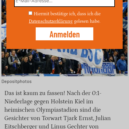
Hiermit bestätige ich, dass ich die
Datenschutzerklärung
gelesen habe.
Depositphotos
Das ist kaum zu fassen! Nach der 0:1-
Niederlage gegen Holstein Kiel im
heimischen Olympiastadion sind die
Gesichter von Torwart Tjark Ernst, Julian
Eitschberger und Linus Gechter von