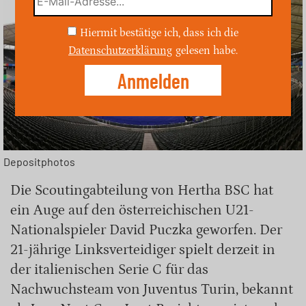
Hiermit bestätige ich, dass ich die
Datenschutzerklärung
gelesen habe.
Depositphotos
Die Scoutingabteilung von Hertha BSC hat
ein Auge auf den österreichischen U21-
Nationalspieler David Puczka geworfen. Der
21-jährige Linksverteidiger spielt derzeit in
der italienischen Serie C für das
Nachwuchsteam von Juventus Turin, bekannt