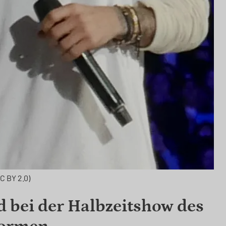
C BY 2.0)
d bei der Halbzeitshow des