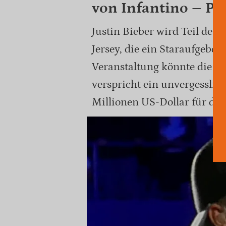
von Infantino – Pa
Justin Bieber wird Teil de
Jersey, die ein Staraufgebo
Veranstaltung könnte die re
verspricht ein unvergesslic
Millionen US-Dollar für de