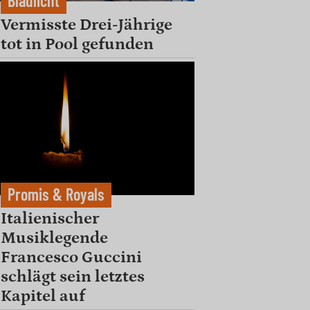
Blaulicht
Vermisste Drei-Jährige
tot in Pool gefunden
Promis & Royals
Italienischer
Musiklegende
Francesco Guccini
schlägt sein letztes
Kapitel auf