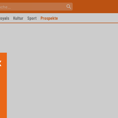
oyals
Kultur
Sport
Prospekte
X