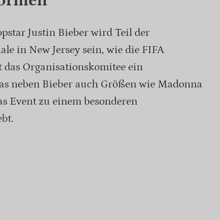
formen
star Justin Bieber wird Teil der
e in New Jersey sein, wie die FIFA
rt das Organisationskomitee ein
das neben Bieber auch Größen wie Madonna
as Event zu einem besonderen
bt.