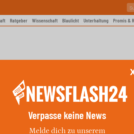
aft
Ratgeber
Wissenschaft
Blaulicht
Unterhaltung
Promis & R
Verpasse keine News
tigt Auftritt bei Halbzeitshow
Melde dich zu unserem