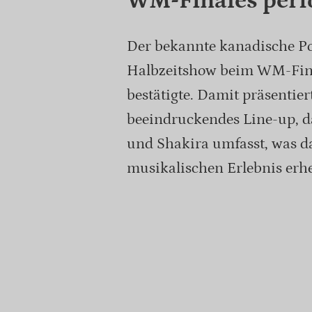
WM-Finales per
Der bekannte kanadische Pop
Halbzeitshow beim WM-Final
bestätigte. Damit präsentie
beeindruckendes Line-up, 
und Shakira umfasst, was d
musikalischen Erlebnis erhe