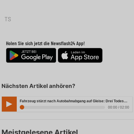
TS
Holen Sie sich jetzt die Newsflash24 App!
Nächsten Artikel anhören?
Fahrzeug stürzt nach Autobahnabgang auf Gleise: Drei Todesopfer in Bayern
00:00 / 02:00
Meistgelesene Artikel