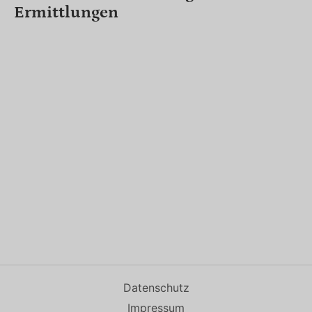
Ermittlungen
Datenschutz
Impressum