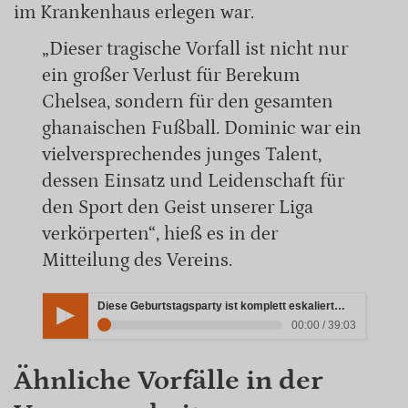
im Krankenhaus erlegen war.
„Dieser tragische Vorfall ist nicht nur
ein großer Verlust für Berekum
Chelsea, sondern für den gesamten
ghanaischen Fußball. Dominic war ein
vielversprechendes junges Talent,
dessen Einsatz und Leidenschaft für
den Sport den Geist unserer Liga
verkörperten“, hieß es in der
Mitteilung des Vereins.
Diese Geburtstagsparty ist komplett eskaliert… UNGEFILTERT #viral #diemertens #podcast
00:00 / 39:03
Ähnliche Vorfälle in der