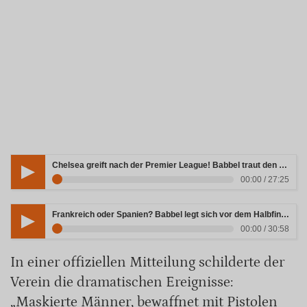
Chelsea greift nach der Premier League! Babbel traut den Blues den ganz großen Wurf zu
00:00 / 27:25
Frankreich oder Spanien? Babbel legt sich vor dem Halbfinale fest
00:00 / 30:58
In einer offiziellen Mitteilung schilderte der
Verein die dramatischen Ereignisse:
„Maskierte Männer, bewaffnet mit Pistolen