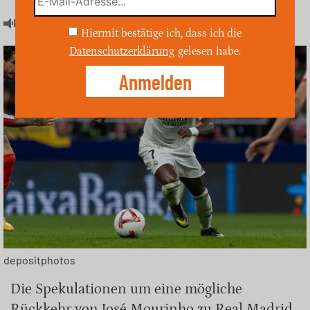
Artikel hören
Hiermit bestätige ich, dass ich die
Datenschutzerklärung
gelesen habe.
depositphotos
Die Spekulationen um eine mögliche
Rückkehr von José Mourinho zu Real Madrid