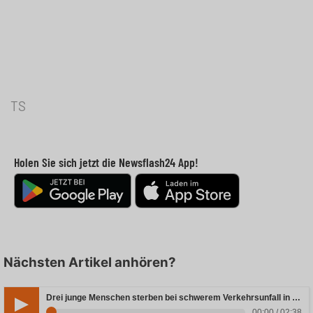
TS
Holen Sie sich jetzt die Newsflash24 App!
Nächsten Artikel anhören?
Drei junge Menschen sterben bei schwerem Verkehrsunfall in Rheinland-Pfalz
00:00 / 02:38