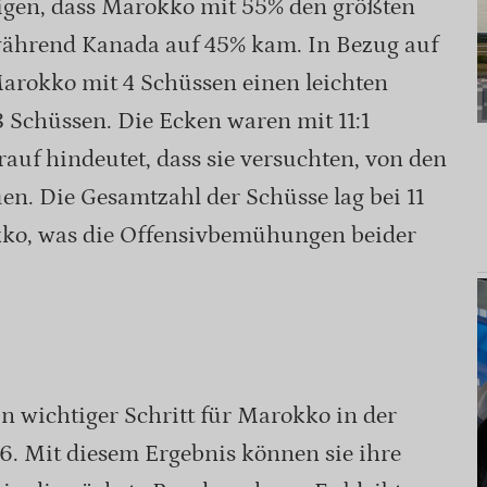
zeigen, dass Marokko mit 55% den größten
 während Kanada auf 45% kam. In Bezug auf
Marokko mit 4 Schüssen einen leichten
 Schüssen. Die Ecken waren mit 11:1
rauf hindeutet, dass sie versuchten, von den
n. Die Gesamtzahl der Schüsse lag bei 11
kko, was die Offensivbemühungen beider
in wichtiger Schritt für Marokko in der
 Mit diesem Ergebnis können sie ihre