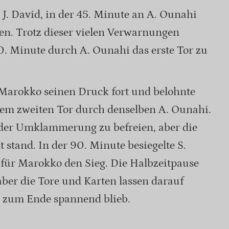
 J. David, in der 45. Minute an A. Ounahi
en. Trotz dieser vielen Verwarnungen
0. Minute durch A. Ounahi das erste Tor zu
e Marokko seinen Druck fort und belohnte
dem zweiten Tor durch denselben A. Ounahi.
 der Umklammerung zu befreien, aber die
stand. In der 90. Minute besiegelte S.
 für Marokko den Sieg. Die Halbzeitpause
aber die Tore und Karten lassen darauf
is zum Ende spannend blieb.