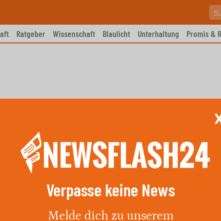
aft
Ratgeber
Wissenschaft
Blaulicht
Unterhaltung
Promis & R
Verpasse keine News
:3 Marokko – Spielbericht &
Melde dich zu unserem