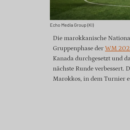
Echo Media Group (KI)
Die marokkanische Nationa
Gruppenphase der
WM 202
Kanada durchgesetzt und da
nächste Runde verbessert. D
Marokkos, in dem Turnier ei