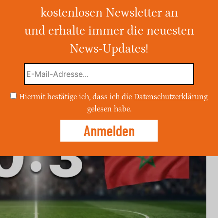
kostenlosen Newsletter an
und erhalte immer die neuesten
 sich bei der WM 2026 0:3. Alle Tore,
m Gruppenphase (Gruppe ?)-Spiel.
News-Updates!
Hiermit bestätige ich, dass ich die
Datenschutzerklärung
gelesen habe.