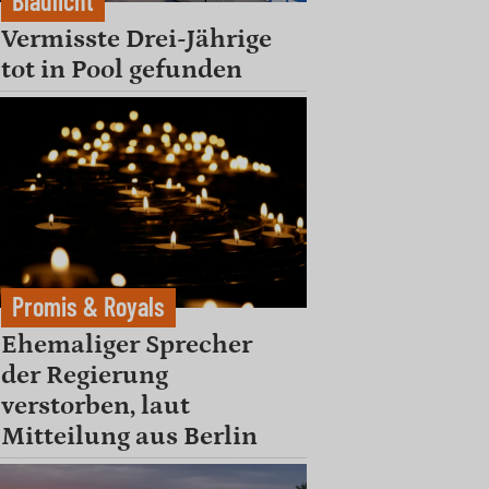
Blaulicht
Vermisste Drei-Jährige
tot in Pool gefunden
Promis & Royals
Ehemaliger Sprecher
der Regierung
verstorben, laut
Mitteilung aus Berlin