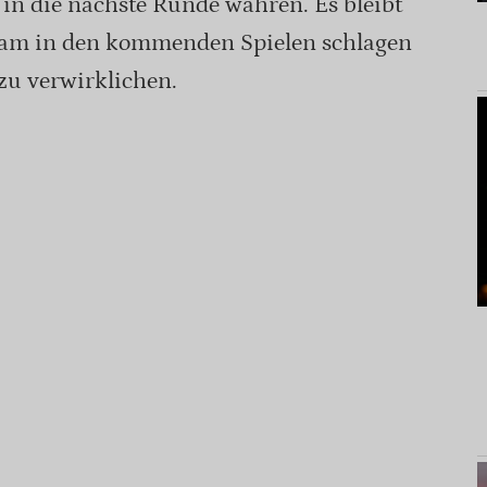
in die nächste Runde wahren. Es bleibt
Team in den kommenden Spielen schlagen
zu verwirklichen.