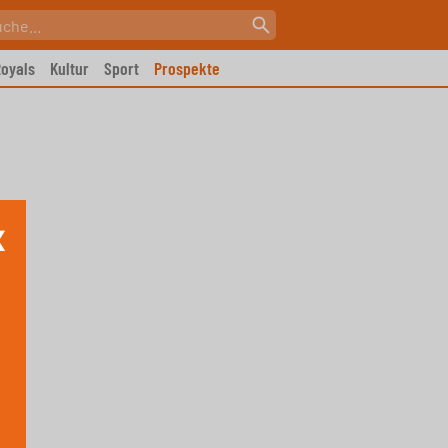
oyals
Kultur
Sport
Prospekte
X