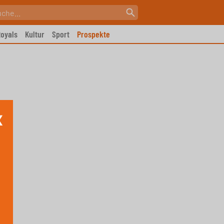
oyals
Kultur
Sport
Prospekte
X