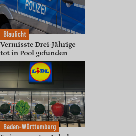
Blaulicht
Vermisste Drei-Jährige
tot in Pool gefunden
Baden-Württemberg