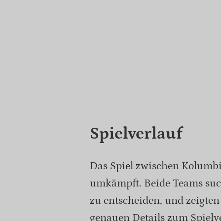
Spielverlauf
Das Spiel zwischen Kolumb
umkämpft. Beide Teams such
zu entscheiden, und zeigten 
genauen Details zum Spielve