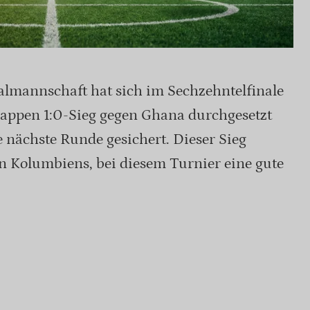
lmannschaft hat sich im Sechzehntelfinale
ppen 1:0-Sieg gegen Ghana durchgesetzt
 nächste Runde gesichert. Dieser Sieg
n Kolumbiens, bei diesem Turnier eine gute