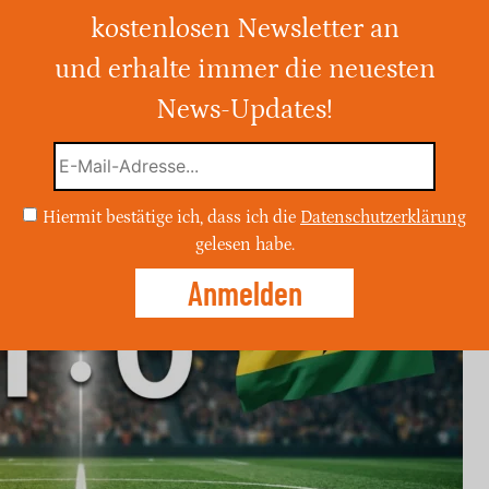
kostenlosen Newsletter an
und erhalte immer die neuesten
n sich bei der WM 2026 1:0. Alle Tore,
m Sechzehntelfinale-Spiel.
News-Updates!
Hiermit bestätige ich, dass ich die
Datenschutzerklärung
gelesen habe.