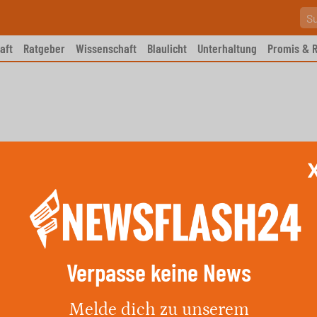
aft
Ratgeber
Wissenschaft
Blaulicht
Unterhaltung
Promis & R
Verpasse keine News
n 1:0 Ghana – Spielbericht &
Melde dich zu unserem