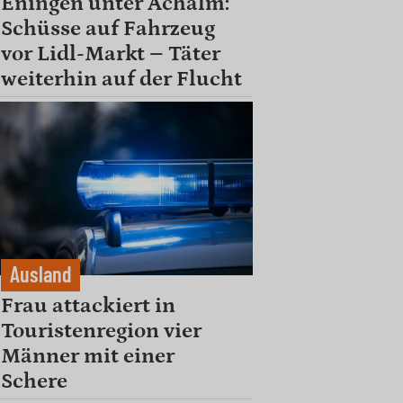
Eningen unter Achalm:
Schüsse auf Fahrzeug
vor Lidl-Markt – Täter
weiterhin auf der Flucht
Ausland
Frau attackiert in
Touristenregion vier
Männer mit einer
Schere