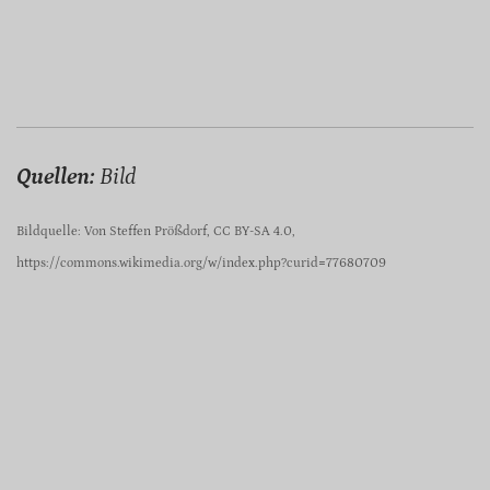
Quellen:
Bild
Bildquelle: Von Steffen Prößdorf, CC BY-SA 4.0,
https://commons.wikimedia.org/w/index.php?curid=77680709