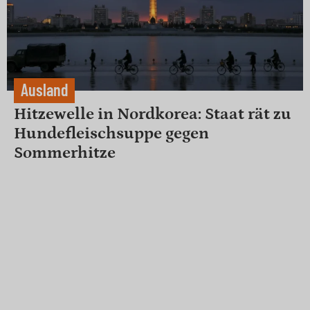
Ausland
Hitzewelle in Nordkorea: Staat rät zu
Hundefleischsuppe gegen
Sommerhitze