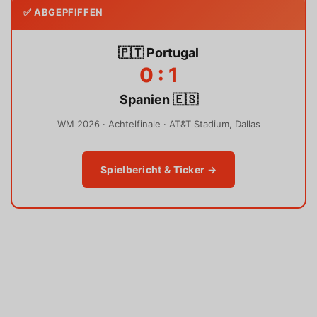
✅ ABGEPFIFFEN
🇵🇹 Portugal
0 : 1
Spanien 🇪🇸
WM 2026 · Achtelfinale · AT&T Stadium, Dallas
Spielbericht & Ticker →