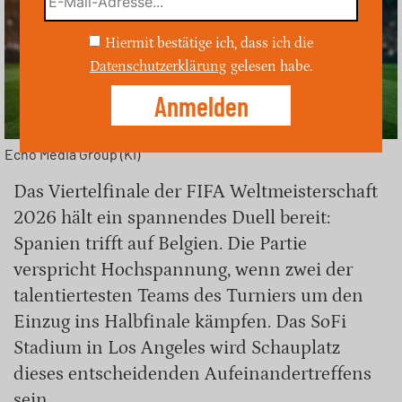
Hiermit bestätige ich, dass ich die
Datenschutzerklärung
gelesen habe.
Echo Media Group (KI)
Das Viertelfinale der FIFA Weltmeisterschaft
2026 hält ein spannendes Duell bereit:
Spanien trifft auf Belgien. Die Partie
verspricht Hochspannung, wenn zwei der
talentiertesten Teams des Turniers um den
Einzug ins Halbfinale kämpfen. Das SoFi
Stadium in Los Angeles wird Schauplatz
dieses entscheidenden Aufeinandertreffens
sein.