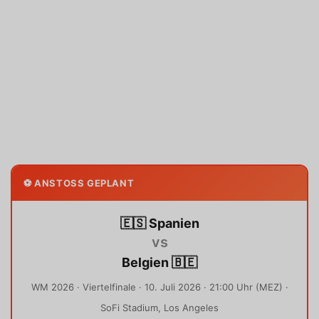
⚽ ANSTOSS GEPLANT
🇪🇸 Spanien
vs
Belgien 🇧🇪
WM 2026 · Viertelfinale · 10. Juli 2026 · 21:00 Uhr (MEZ) ·
SoFi Stadium, Los Angeles