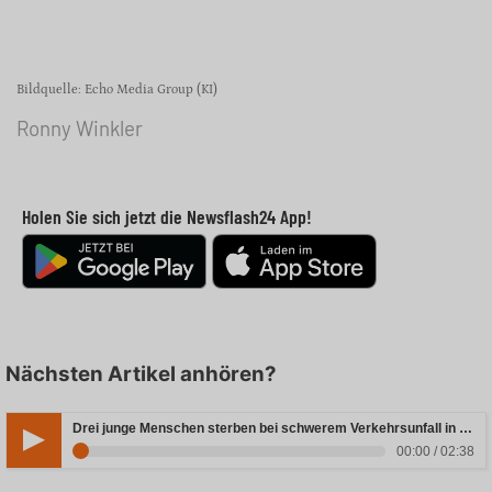
Bildquelle: Echo Media Group (KI)
Ronny Winkler
Holen Sie sich jetzt die Newsflash24 App!
Nächsten Artikel anhören?
Drei junge Menschen sterben bei schwerem Verkehrsunfall in Rheinland-Pfalz
00:00 / 02:38