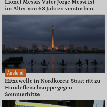
Lionel Messis Vater Jorge Messi ist
im Alter von 68 Jahren verstorben.
Ausland
Hitzewelle in Nordkorea: Staat rät zu
Hundefleischsuppe gegen
Sommerhitze