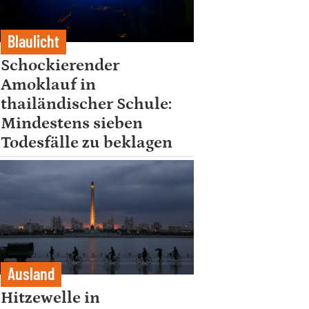
Blaulicht
Schockierender
Amoklauf in
thailändischer Schule:
Mindestens sieben
Todesfälle zu beklagen
Ausland
Hitzewelle in