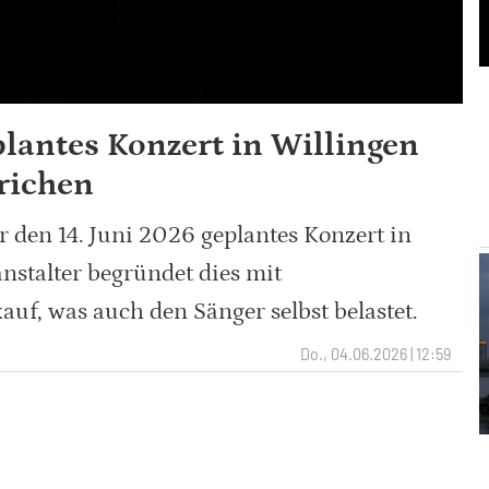
lantes Konzert in Willingen
trichen
 den 14. Juni 2026 geplantes Konzert in
nstalter begründet dies mit
f, was auch den Sänger selbst belastet.
Do., 04.06.2026 | 12:59