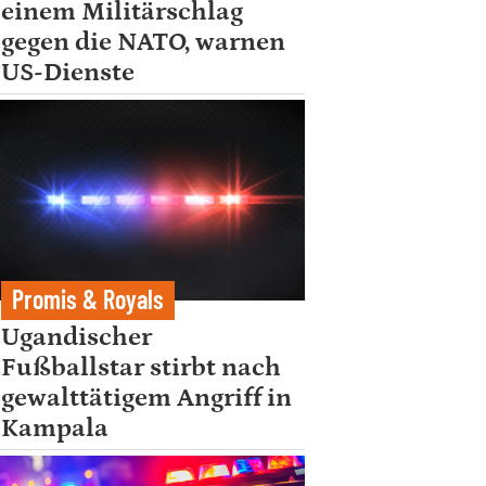
einem Militärschlag
gegen die NATO, warnen
US-Dienste
Promis & Royals
Ugandischer
Fußballstar stirbt nach
gewalttätigem Angriff in
Kampala