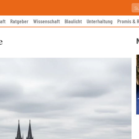
aft
Ratgeber
Wissenschaft
Blaulicht
Unterhaltung
Promis & R
e