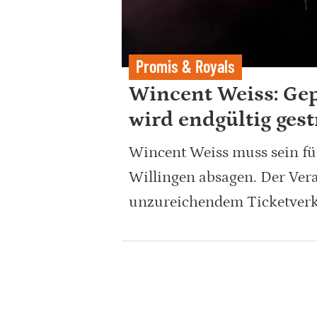
Promis & Royals
Wincent Weiss: Gep
wird endgültig ges
Wincent Weiss muss sein für
Willingen absagen. Der Vera
unzureichendem Ticketverkau