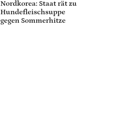
Nordkorea: Staat rät zu
Hundefleischsuppe
gegen Sommerhitze