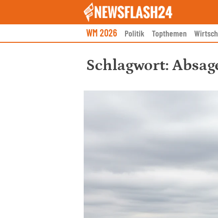
Skip
to
content
WM 2026
Politik
Topthemen
Wirtsch
Schlagwort:
Absag