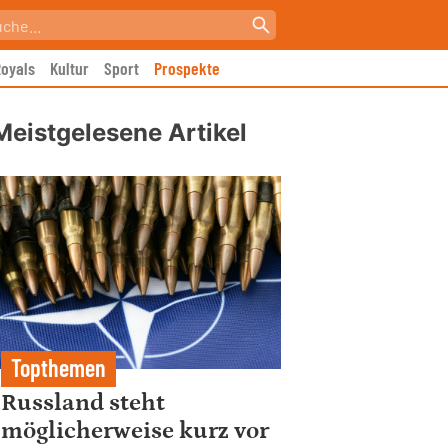
oyals
Kultur
Sport
Prospekte
Meistgelesene Artikel
Topthemen
Russland steht
möglicherweise kurz vor