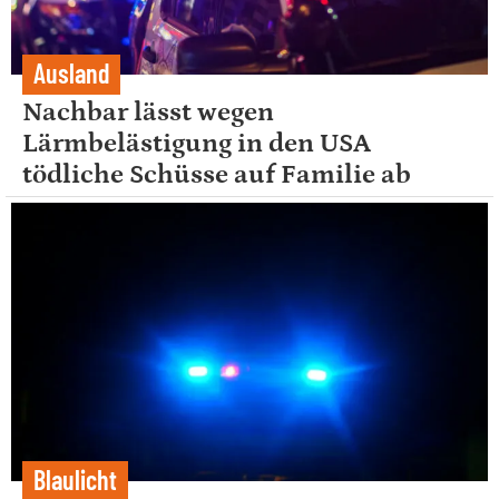
Ausland
Nachbar lässt wegen
Lärmbelästigung in den USA
tödliche Schüsse auf Familie ab
Blaulicht