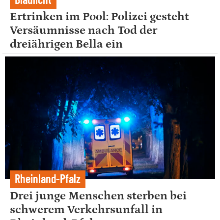
Ertrinken im Pool: Polizei gesteht
Versäumnisse nach Tod der
dreiährigen Bella ein
Rheinland-Pfalz
Drei junge Menschen sterben bei
schwerem Verkehrsunfall in