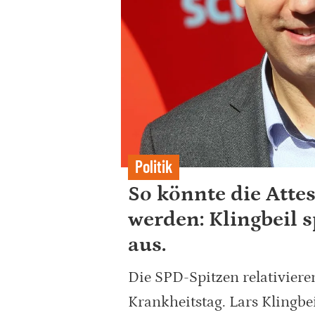
Politik
So könnte die Attest
werden: Klingbeil 
aus.
Die SPD-Spitzen relativieren
Krankheitstag. Lars Klingb