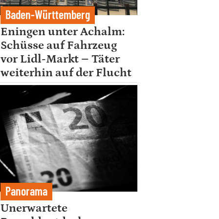
Baden-Württemberg
Eningen unter Achalm:
Schüsse auf Fahrzeug
vor Lidl-Markt – Täter
weiterhin auf der Flucht
Panorama
Unerwartete