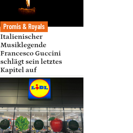
Promis & Royals
Italienischer
Musiklegende
Francesco Guccini
schlägt sein letztes
Kapitel auf