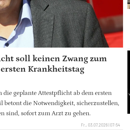
licht soll keinen Zwang zum
ersten Krankheitstag
 die geplante Attestpflicht ab dem ersten
l betont die Notwendigkeit, sicherzustellen,
 sind, sofort zum Arzt zu gehen.
Fr., 03.07.2026 | 07:54