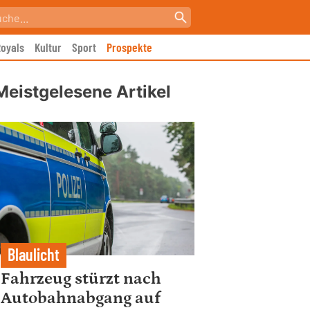
oyals
Kultur
Sport
Prospekte
Meistgelesene Artikel
Blaulicht
Fahrzeug stürzt nach
Autobahnabgang auf