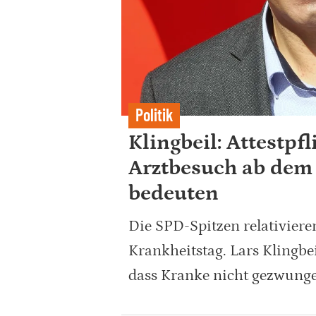
Politik
Klingbeil: Attestpf
Arztbesuch ab dem 
bedeuten
Die SPD-Spitzen relativieren
Krankheitstag. Lars Klingbei
dass Kranke nicht gezwungen