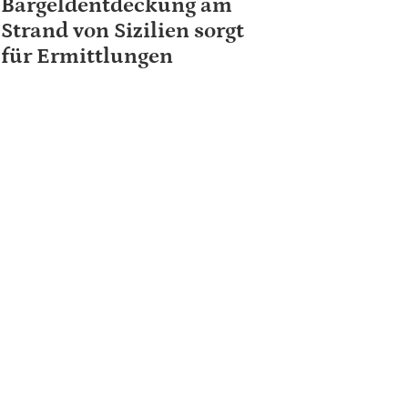
Bargeldentdeckung am
Strand von Sizilien sorgt
für Ermittlungen