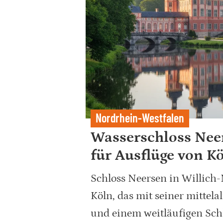
Nordrhein-Westfalen
Wasserschloss Neer
für Ausflüge von K
Schloss Neersen in Willich-N
Köln, das mit seiner mittel
und einem weitläufigen Sch