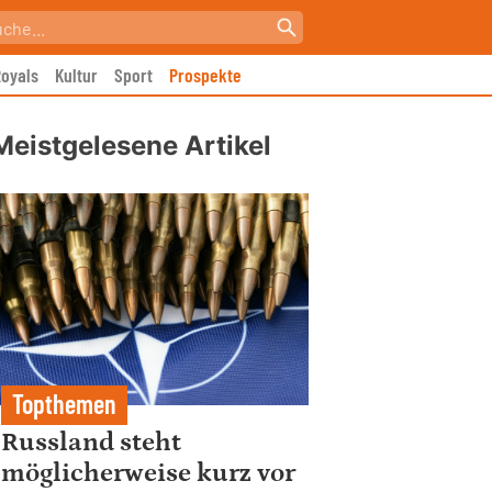
oyals
Kultur
Sport
Prospekte
Meistgelesene Artikel
Topthemen
Russland steht
möglicherweise kurz vor