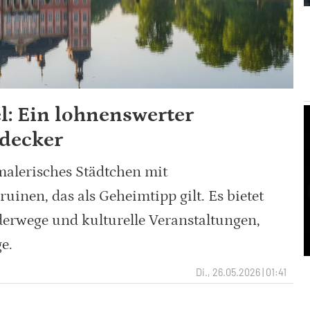
l: Ein lohnenswerter
tdecker
 malerisches Städtchen mit
nen, das als Geheimtipp gilt. Es bietet
nderwege und kulturelle Veranstaltungen,
e.
Di., 26.05.2026 | 01:41