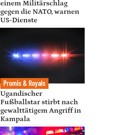
einem Militärschlag
gegen die NATO, warnen
US-Dienste
Promis & Royals
Ugandischer
Fußballstar stirbt nach
gewalttätigem Angriff in
Kampala