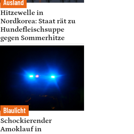
Ausland
Hitzewelle in
Nordkorea: Staat rät zu
Hundefleischsuppe
gegen Sommerhitze
Blaulicht
Schockierender
Amoklauf in