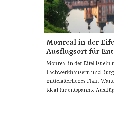
Monreal in der Eife
Ausflugsort für En
Monreal in der Eifel ist ein
Fachwerkhäusern und Burgrui
mittelalterliches Flair, Wa
ideal für entspannte Ausflüg