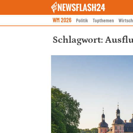
Skip
to
content
WM 2026
Politik
Topthemen
Wirtsch
Schlagwort:
Ausflu