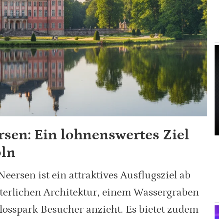
sen: Ein lohnenswertes Ziel
öln
eersen ist ein attraktives Ausflugsziel ab
alterlichen Architektur, einem Wassergraben
losspark Besucher anzieht. Es bietet zudem