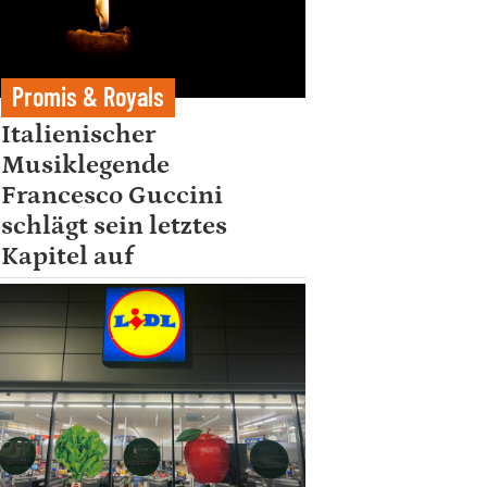
Promis & Royals
Italienischer
Musiklegende
Francesco Guccini
schlägt sein letztes
Kapitel auf