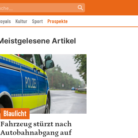
oyals
Kultur
Sport
Prospekte
Meistgelesene Artikel
Blaulicht
Fahrzeug stürzt nach
Autobahnabgang auf