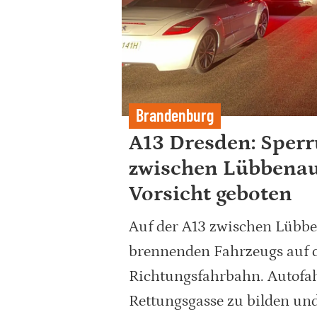
Brandenburg
A13 Dresden: Sper
zwischen Lübbenau
Vorsicht geboten
Auf der A13 zwischen Lübb
brennenden Fahrzeugs auf d
Richtungsfahrbahn. Autofah
Rettungsgasse zu bilden und