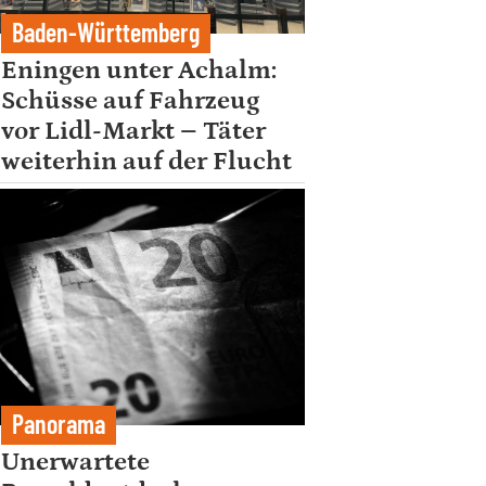
Baden-Württemberg
Eningen unter Achalm:
Schüsse auf Fahrzeug
vor Lidl-Markt – Täter
weiterhin auf der Flucht
Panorama
Unerwartete