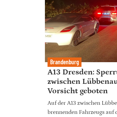
Brandenburg
A13 Dresden: Sper
zwischen Lübbenau
Vorsicht geboten
Auf der A13 zwischen Lübb
brennenden Fahrzeugs auf d