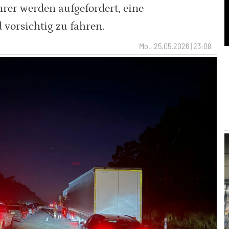
rer werden aufgefordert, eine
 vorsichtig zu fahren.
Mo., 25.05.2026 | 23:08