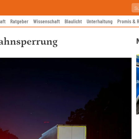
aft
Ratgeber
Wissenschaft
Blaulicht
Unterhaltung
Promis & R
ahnsperrung