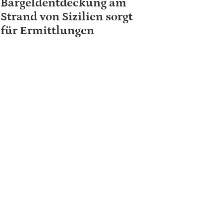
Bargeldentdeckung am
Strand von Sizilien sorgt
für Ermittlungen