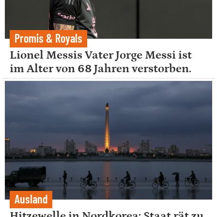
Promis & Royals
Lionel Messis Vater Jorge Messi ist
im Alter von 68 Jahren verstorben.
Ausland
Hitzewelle in Nordkorea: Staat rät zu