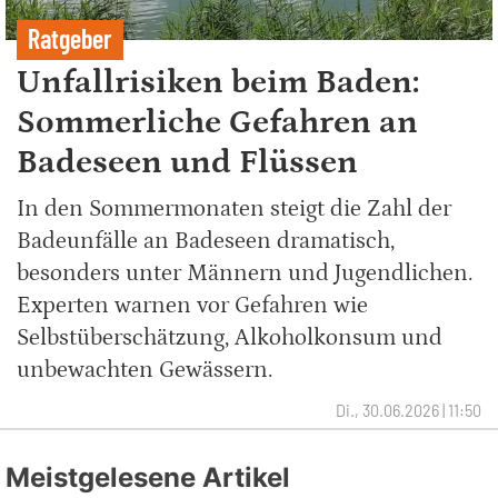
Ratgeber
Unfallrisiken beim Baden:
Sommerliche Gefahren an
Badeseen und Flüssen
In den Sommermonaten steigt die Zahl der
Badeunfälle an Badeseen dramatisch,
besonders unter Männern und Jugendlichen.
Experten warnen vor Gefahren wie
Selbstüberschätzung, Alkoholkonsum und
unbewachten Gewässern.
Di., 30.06.2026 | 11:50
Meistgelesene Artikel