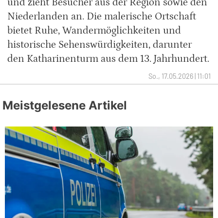
und zieht Besucher aus der Region sowie den
Niederlanden an. Die malerische Ortschaft
bietet Ruhe, Wandermöglichkeiten und
historische Sehenswürdigkeiten, darunter
den Katharinenturm aus dem 13. Jahrhundert.
So., 17.05.2026 | 11:01
Meistgelesene Artikel