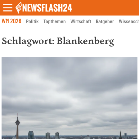
Skip
to
content
WM 2026
Politik
Topthemen
Wirtschaft
Ratgeber
Wissensch
Schlagwort:
Blankenberg