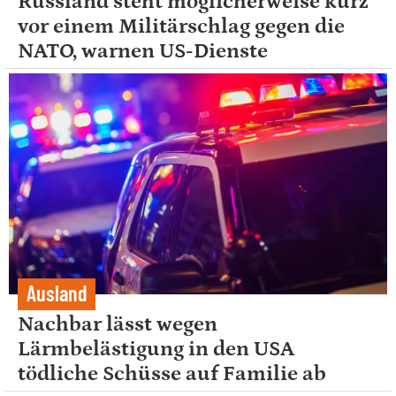
Russland steht möglicherweise kurz
vor einem Militärschlag gegen die
NATO, warnen US-Dienste
Ausland
Nachbar lässt wegen
Lärmbelästigung in den USA
tödliche Schüsse auf Familie ab