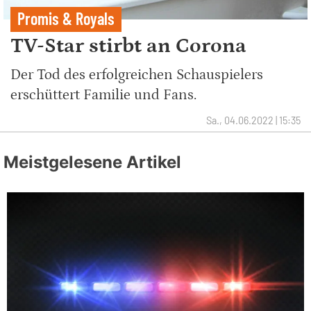
Promis & Royals
TV-Star stirbt an Corona
Der Tod des erfolgreichen Schauspielers
erschüttert Familie und Fans.
Sa., 04.06.2022 | 15:35
Meistgelesene Artikel