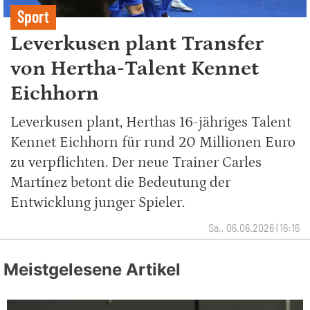
Sport
Leverkusen plant Transfer
von Hertha-Talent Kennet
Eichhorn
Leverkusen plant, Herthas 16-jähriges Talent
Kennet Eichhorn für rund 20 Millionen Euro
zu verpflichten. Der neue Trainer Carles
Martínez betont die Bedeutung der
Entwicklung junger Spieler.
Sa., 06.06.2026 | 16:16
Meistgelesene Artikel