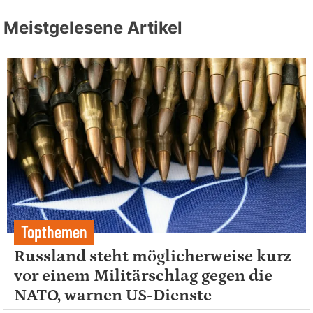
Meistgelesene Artikel
Topthemen
Russland steht möglicherweise kurz
vor einem Militärschlag gegen die
NATO, warnen US-Dienste