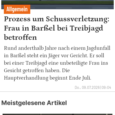
Allgemein
Prozess um Schussverletzung:
Frau in Barßel bei Treibjagd
betroffen
Rund anderthalb Jahre nach einem Jagdunfall
in Barßel steht ein Jäger vor Gericht. Er soll
bei einer Treibjagd eine unbeteiligte Frau ins
Gesicht getroffen haben. Die
Hauptverhandlung beginnt Ende Juli.
Do., 09.07.2026 | 09:04
Meistgelesene Artikel