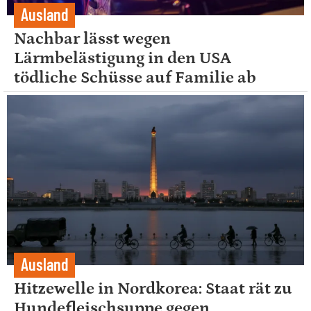
Ausland
Nachbar lässt wegen
Lärmbelästigung in den USA
tödliche Schüsse auf Familie ab
Ausland
Hitzewelle in Nordkorea: Staat rät zu
Hundefleischsuppe gegen